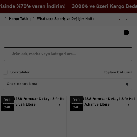
e %70'e varan İndirim! 3000₺ ve üzeri Kargo Bedava ♡ 
Kargo Takip
Whatsapp Sipariş ve Değişim Hattı
Stoktakiler
Toplam 874 ürün
Yeni
Yeni
%40
%40