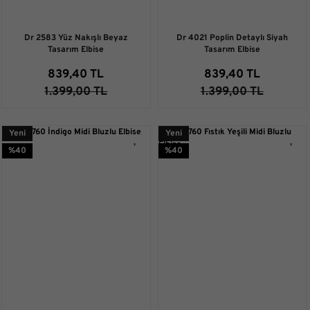
Dr 2583 Yüz Nakışlı Beyaz
Dr 4021 Poplin Detaylı Siyah
Tasarım Elbise
Tasarım Elbise
839,40 TL
839,40 TL
1.399,00 TL
1.399,00 TL
Yeni
Yeni
%40
%40