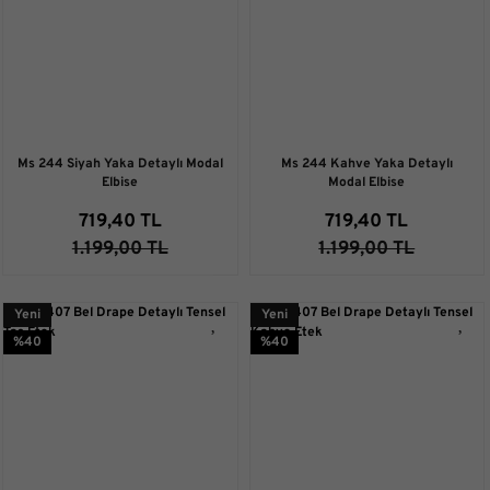
Ms 244 Siyah Yaka Detaylı Modal
Ms 244 Kahve Yaka Detaylı
Elbise
Modal Elbise
719,40 TL
719,40 TL
1.199,00 TL
1.199,00 TL
Yeni
Yeni
%40
%40