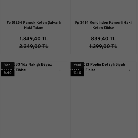
Fp 51254 Pamuk Keten Şalvarlı
Fp 3414 Kendinden Kemerli Haki
Haki Takım
Keten Elbise
1.349,40 TL
839,40 TL
2.249,00 TL
1.399,00 TL
Yeni
Yeni
%40
%40