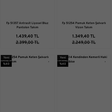
Fp 51357 Antrasit Liyosel Bluz
Fp 51254 Pamuk Keten Şalvarlı
Pantolon Takım
Vizon Takım
1.439,40 TL
1.349,40 TL
2.399,00 TL
2.249,00 TL
Yeni
Yeni
%40
%40