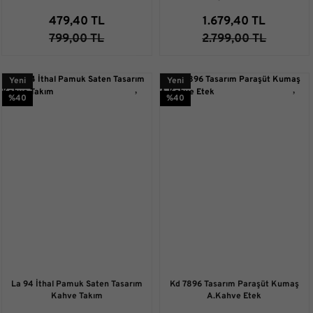
479,40 TL
1.679,40 TL
799,00 TL
2.799,00 TL
Yeni
Yeni
%40
%40
La 94 İthal Pamuk Saten Tasarım
Kd 7896 Tasarım Paraşüt Kumaş
Kahve Takım
A.Kahve Etek