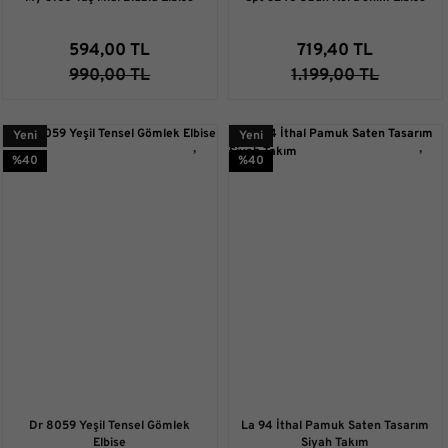
594,00 TL
719,40 TL
990,00 TL
1.199,00 TL
Yeni
Yeni
%40
%40
Dr 8059 Yeşil Tensel Gömlek
La 94 İthal Pamuk Saten Tasarım
Elbise
Siyah Takım