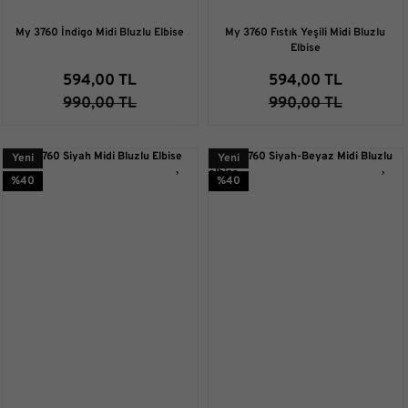
My 3760 İndigo Midi Bluzlu Elbise
My 3760 Fıstık Yeşili Midi Bluzlu
Elbise
594,00 TL
594,00 TL
990,00 TL
990,00 TL
Yeni
Yeni
%40
%40