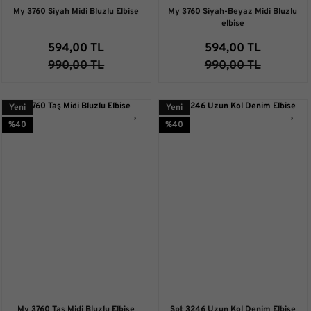
My 3760 Siyah Midi Bluzlu Elbise
My 3760 Siyah-Beyaz Midi Bluzlu
elbise
594,00 TL
594,00 TL
990,00 TL
990,00 TL
Yeni
Yeni
%40
%40
My 3760 Taş Midi Bluzlu Elbise
Spt 3246 Uzun Kol Denim Elbise