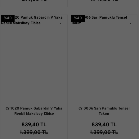
%40
%40
Cr 1020 Pamuk Gabardin V Yaka
Cr 0006 Sarı Pamuklu Tensel
Renkli Maksiboy Elbise
Takım
839,40 TL
839,40 TL
1.399,00 TL
1.399,00 TL