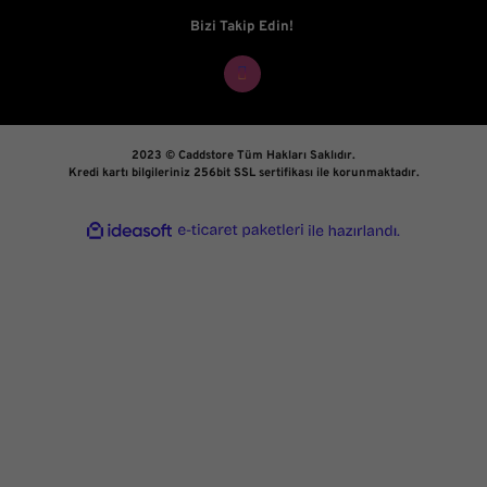
Bizi Takip Edin!
2023 © Caddstore Tüm Hakları Saklıdır.
Kredi kartı bilgileriniz 256bit SSL sertifikası ile korunmaktadır.
ile
ideasoft
e-
hazırlandı.
ticaret
paketleri