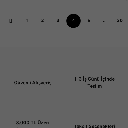
1
2
3
4
5
..
30
1-3 İş Günü İçinde
Güvenli Alışveriş
Teslim
3.000 TL Üzeri
Taksit Seçenekleri