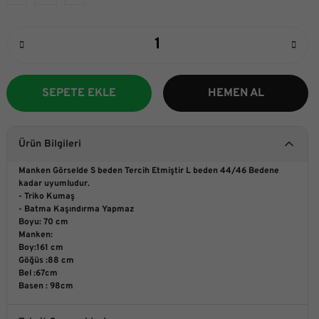
SEPETE EKLE
HEMEN AL
Ürün Bilgileri
Manken Görselde S beden Tercih Etmiştir L beden 44/46 Bedene
kadar uyumludur.
- Triko Kumaş
- Batma Kaşındırma Yapmaz
Boyu: 70 cm
Manken:
Boy:161 cm
Göğüs :88 cm
Bel :67cm
Basen : 98cm