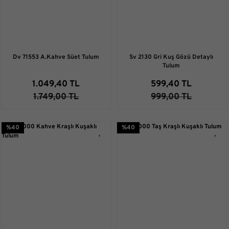
Dv 71553 A.Kahve Süet Tulum
Sv 2130 Gri Kuş Gözü Detaylı
Tulum
1.049,40 TL
599,40 TL
1.749,00 TL
999,00 TL
%40
%40