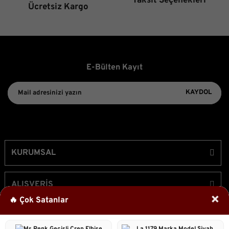
Taksit Seçenekleri
Ücretsiz Kargo
E-Bülten Kayıt
KAYDOL
KURUMSAL
ALIŞVERİŞ
×
🔥 Çok Satanlar
ÜYELİK