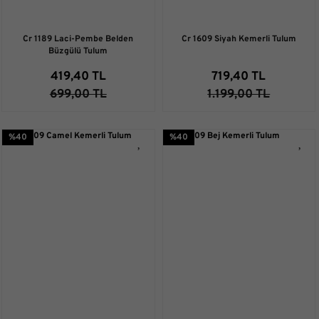
Cr 1189 Laci-Pembe Belden
Cr 1609 Siyah Kemerli Tulum
Büzgülü Tulum
419,40 TL
719,40 TL
699,00 TL
1.199,00 TL
%40
%40