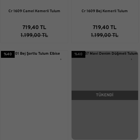
Cr 1609 Camel Kemerli Tulum
Cr 1609 Bej Kemerli Tulum
719,40 TL
719,40 TL
1.199,00 TL
1.199,00 TL
%40
%40
TÜKENDİ