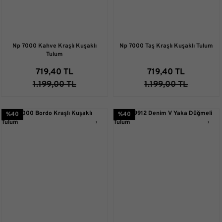
Np 7000 Kahve Kraşlı Kuşaklı
Np 7000 Taş Kraşlı Kuşaklı Tulum
Tulum
719,40 TL
719,40 TL
1.199,00 TL
1.199,00 TL
%40
%40