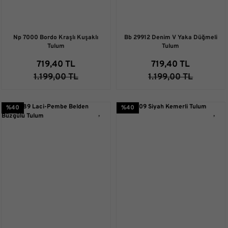
Np 7000 Bordo Kraşlı Kuşaklı
Bb 29912 Denim V Yaka Düğmeli
Tulum
Tulum
719,40 TL
719,40 TL
1.199,00 TL
1.199,00 TL
%40
%40