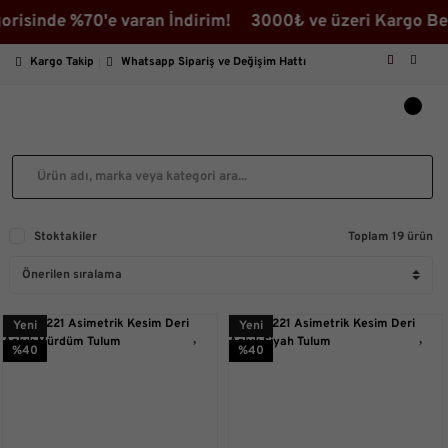
sinde %70'e varan İndirim! 3000₺ ve üzeri Kargo Bedava
Kargo Takip
Whatsapp Sipariş ve Değişim Hattı
Stoktakiler
Toplam 19 ürün
Yeni
Yeni
%40
%40