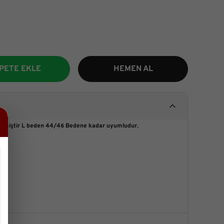
PETE EKLE
HEMEN AL
Etmiştir L beden 44/46 Bedene kadar uyumludur.