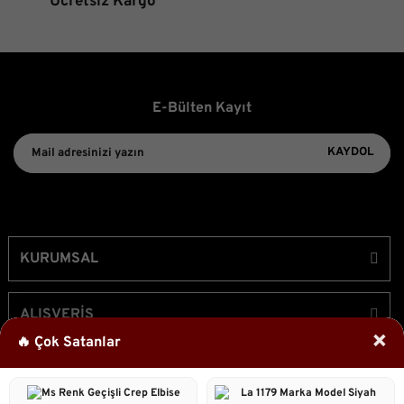
Ücretsiz Kargo
E-Bülten Kayıt
KAYDOL
KURUMSAL
ALIŞVERİŞ
×
🔥 Çok Satanlar
ÜYELİK