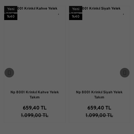
Yeni
Yeni
%40
%40
Np 8001 Krinkıl Kahve Yelek
Np 8001 Krinkıl Siyah Yelek
Takım
Takım
659,40 TL
659,40 TL
1.099,00 TL
1.099,00 TL