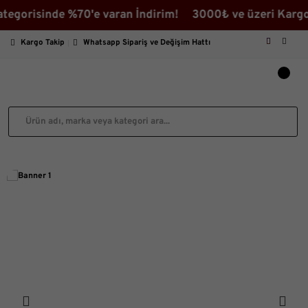
egorisinde %70'e varan İndirim! 3000₺ ve üzeri Kargo 
Kargo Takip
Whatsapp Sipariş ve Değişim Hattı