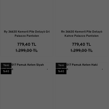
Ry 36630 Kemerli Pile Detaylı Gri
Rn 36630 Kemerli Pile Detaylı
Palazzo Pantolon
Kahve Palazzo Pantolon
779,40 TL
779,40 TL
1.299,00 TL
1.299,00 TL
Yeni
Yeni
%40
%40