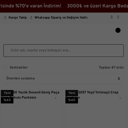
e %70'e varan İndirim! 3000₺ ve üzeri Kargo Bedava ♡ İ
Kargo Takip
Whatsapp Sipariş ve Değişim Hattı
Stoktakiler
Toplam 87 ürün
Yeni
Yeni
%40
%40