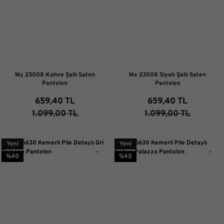
Mz 23008 Kahve Şallı Saten
Mz 23008 Siyah Şallı Saten
Pantolon
Pantolon
659,40 TL
659,40 TL
1.099,00 TL
1.099,00 TL
Yeni
Yeni
%40
%40