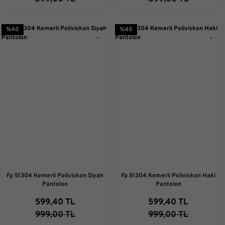
%40
%40
Fp 51304 Kemerli Poliviskon Siyah
Fp 51304 Kemerli Poliviskon Haki
Pantolon
Pantolon
599,40 TL
599,40 TL
999,00 TL
999,00 TL