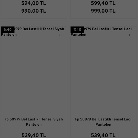
594,00 TL
599,40 TL
990,00 TL
999,00 TL
%40
%40
Fp 50979 Bel Lastikli Tensel Siyah
Fp 50979 Bel Lastikli Tensel Laci
Pantolon
Pantolon
539,40 TL
539,40 TL