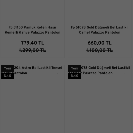
Fp 51150 Pamuk Keten Hasır
Fp 51078 Gold Düğmeli Bel Lastikli
Kemerli Kahve Palazzo Pantolon
Camel Palazzo Pantolon
779,40 TL
660,00 TL
1.299,00 TL
1.100,00 TL
Yeni
Yeni
%40
%40