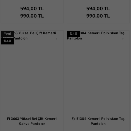
594,00 TL
594,00 TL
990,00 TL
990,00 TL
Yeni
%40
%40
Fl 3663 Yüksel Bel Çift Kemerli
Fp 51304 Kemerli Poliviskon Taş
Kahve Pantolon
Pantolon