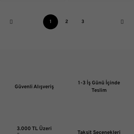
1
2
3
1-3 İş Günü İçinde
Güvenli Alışveriş
Teslim
3.000 TL Üzeri
Taksit Seçenekleri