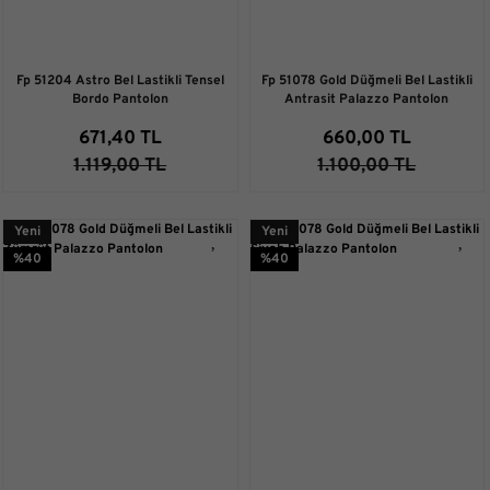
Fp 51204 Astro Bel Lastikli Tensel
Fp 51078 Gold Düğmeli Bel Lastikli
Bordo Pantolon
Antrasit Palazzo Pantolon
671,40 TL
660,00 TL
1.119,00 TL
1.100,00 TL
Yeni
Yeni
%40
%40