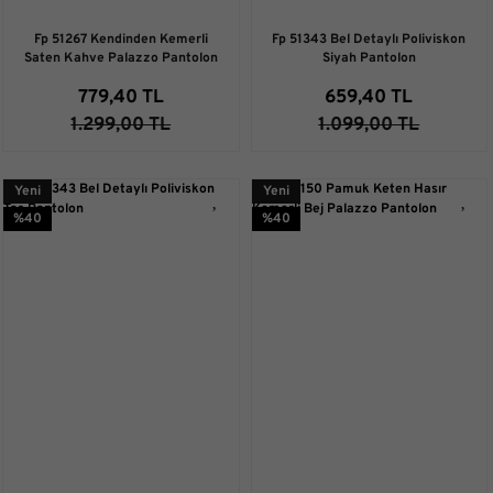
Fp 51267 Kendinden Kemerli
Fp 51343 Bel Detaylı Poliviskon
Saten Kahve Palazzo Pantolon
Siyah Pantolon
779,40 TL
659,40 TL
1.299,00 TL
1.099,00 TL
Yeni
Yeni
%40
%40