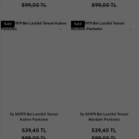
899,00 TL
899,00 TL
%40
%40
Fp 50979 Bel Lastikli Tensel
Fp 50979 Bel Lastikli Tensel
Kahve Pantolon
Mürdüm Pantolon
539,40 TL
539,40 TL
899,00 TL
899,00 TL