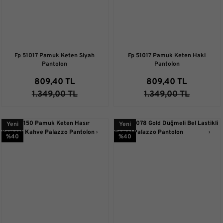
Fp 51017 Pamuk Keten Siyah
Fp 51017 Pamuk Keten Haki
Pantolon
Pantolon
809,40 TL
809,40 TL
1.349,00 TL
1.349,00 TL
Yeni
Yeni
%40
%40