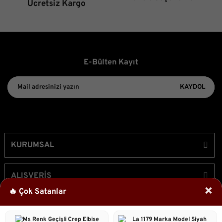
Ücretsiz Kargo
E-Bülten Kayıt
KAYDOL
KURUMSAL
ALIŞVERİŞ
×
🔥 Çok Satanlar
ÜYELİK