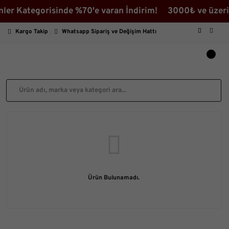
ler Kategorisinde %70'e varan İndirim! 3000₺ ve üzeri 
Kargo Takip
Whatsapp Sipariş ve Değişim Hattı
Ürün Bulunamadı.