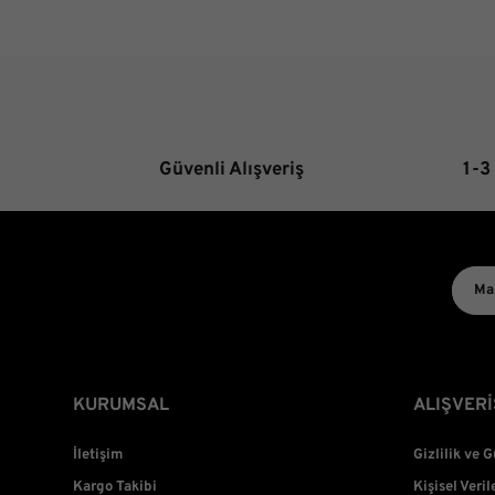
Güvenli Alışveriş
1-3
KURUMSAL
ALIŞVERİ
İletişim
Gizlilik ve 
Kargo Takibi
Kişisel Veril