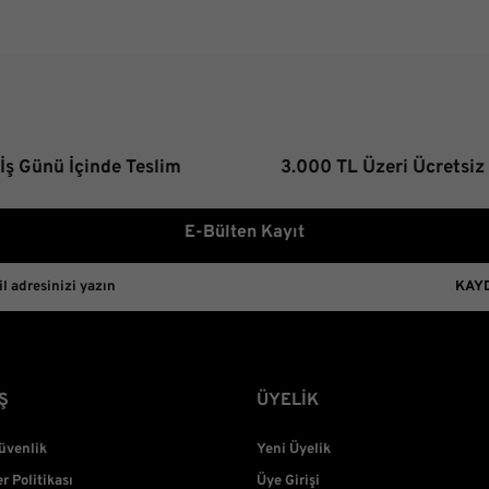
 İş Günü İçinde Teslim
3.000 TL Üzeri Ücretsiz
E-Bülten Kayıt
KAY
Ş
ÜYELİK
Güvenlik
Yeni Üyelik
er Politikası
Üye Girişi