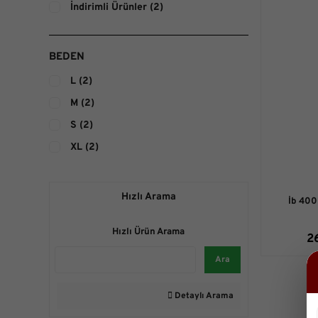
İndirimli Ürünler (2)
BEDEN
L (2)
M (2)
S (2)
XL (2)
Hızlı Arama
İb 400
Hızlı Ürün Arama
2
Ara
Detaylı Arama