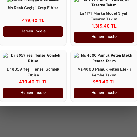
Ms Renk Geçişli Crep Elbise
La 1179 Marka Model Siyah
Tasarım Takım
479,40 TL
1.319,40 TL
Hemen İncele
Hemen İncele
Dr 8059 Yeşil Tensel Gömlek
Ms 4000 Pamuk Keten Etekli
Elbise
Pembe Takım
479,40 TL TL
959,40 TL
Hemen İncele
Hemen İncele