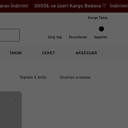
n İndirim! 3000₺ ve üzeri Kargo Bedava ♡ İndirimli Ür
Kargo Takip
Giriş Yap
Favorilerim
Sepetim
TAKIM
CEKET
AKSESUAR
Toplam 2 ürün