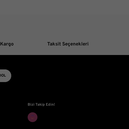
 Kargo
Taksit Seçenekleri
DOL
Bizi Takip Edin!