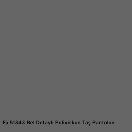
Fp 51343 Bel Detaylı Poliviskon Taş Pantolon