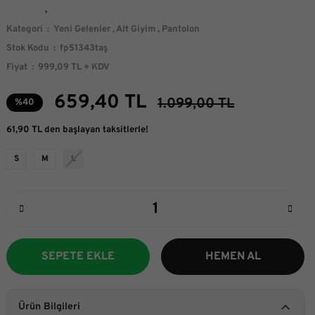
Kategori
Yeni Gelenler
,
Alt Giyim
,
Pantolon
Stok Kodu
fp51343taş
Fiyat
999,09 TL + KDV
659,40 TL
1.099,00 TL
%40
61,90 TL den başlayan taksitlerle!
S
M
L
SEPETE EKLE
HEMEN AL
Ürün Bilgileri