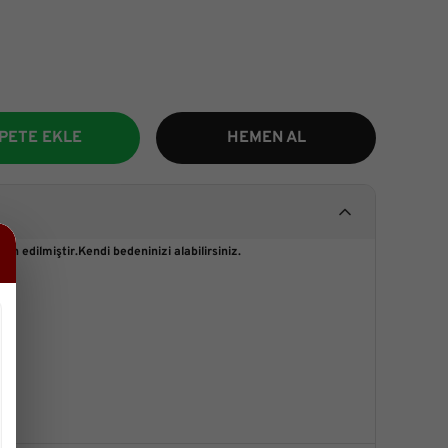
PETE EKLE
HEMEN AL
h edilmiştir.Kendi bedeninizi alabilirsiniz.