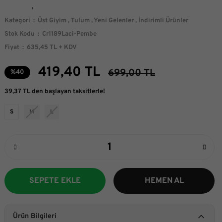
Kategori
Üst Giyim
,
Tulum
,
Yeni Gelenler
,
İndirimli Ürünler
Stok Kodu
Cr1189Laci-Pembe
Fiyat
635,45 TL + KDV
419,40 TL
699,00 TL
%40
39,37 TL den başlayan taksitlerle!
S
M
L
SEPETE EKLE
HEMEN AL
Ürün Bilgileri