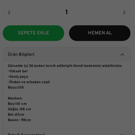
SEPETE EKLE
HEMEN AL
Ürün Bilgileri
Görselde (s) 36 beden tercih edilmiştir.Kendi bedeninizi alabilirsiniz.
-Yüksek bel
-Geniş paça
-Önden ve arkadan cepli
Boyu:108
Manken:
Boy:161 cm
Göğüs :88 cm
Bel :67cm
Basen : 98cm