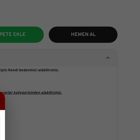
PETE EKLE
HEMEN AL
ştir.Kendi bedeninizi alabilirsiniz.
uarlar kategorisinden alabilirsiniz.