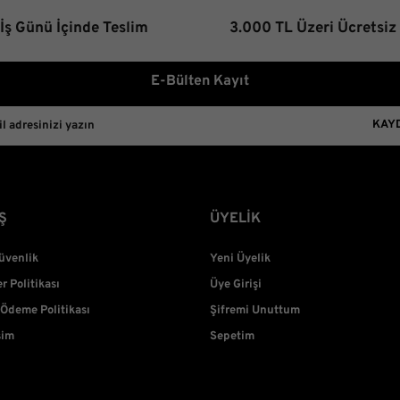
 İş Günü İçinde Teslim
3.000 TL Üzeri Ücretsiz
E-Bülten Kayıt
KAY
Ş
ÜYELİK
Güvenlik
Yeni Üyelik
er Politikası
Üye Girişi
 Ödeme Politikası
Şifremi Unuttum
şim
Sepetim