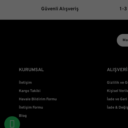
Güvenli Alışveriş
1-3
KURUMSAL
ALIŞVERİ
İletişim
Gizlilik ve 
Kargo Takibi
Kişisel Veril
Havale Bildirim Formu
İade ve Geri
İletişim Formu
İade & Deği
Blog