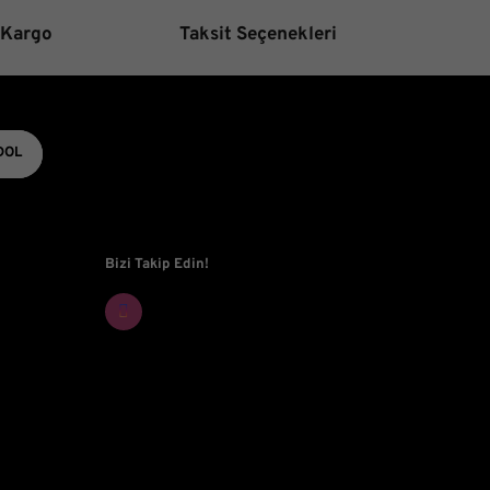
 Kargo
Taksit Seçenekleri
Gönder
DOL
Bizi Takip Edin!