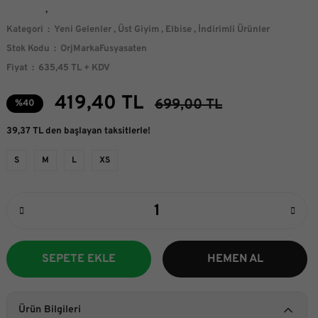
Kategori
Yeni Gelenler
,
Üst Giyim
,
Elbise
,
İndirimli Ürünler
Stok Kodu
OrjMarkaFusyasaten
Fiyat
635,45 TL + KDV
419,40 TL
699,00 TL
%40
39,37 TL den başlayan taksitlerle!
S
M
L
XS
SEPETE EKLE
HEMEN AL
Ürün Bilgileri