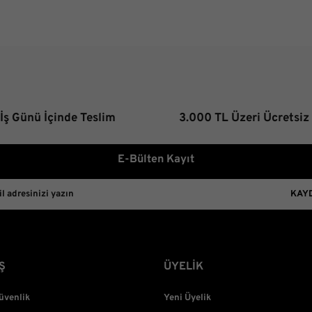
 İş Günü İçinde Teslim
3.000 TL Üzeri Ücretsiz
E-Bülten Kayıt
KAY
Ş
ÜYELİK
Güvenlik
Yeni Üyelik