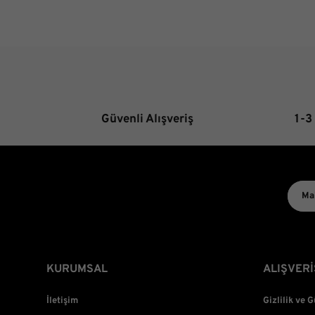
Güvenli Alışveriş
1-3
KURUMSAL
ALIŞVERİ
İletişim
Gizlilik ve 