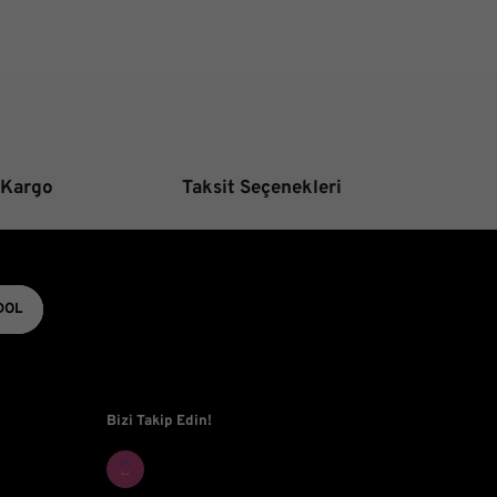
Gönder
 Kargo
Taksit Seçenekleri
DOL
Bizi Takip Edin!