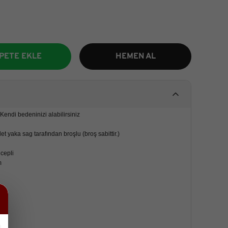
PETE EKLE
HEMEN AL
Kendi bedeninizi alabilirsiniz
t yaka sag tarafından broşlu (broş sabittir.)
 cepli
m