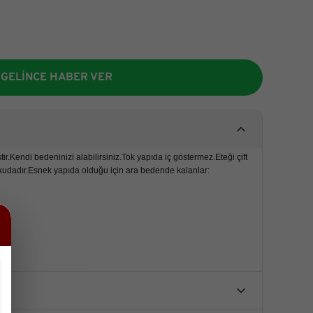
GELİNCE HABER VER
ir.Kendi bedeninizi alabilirsiniz.Tok yapıda iç göstermez.Eteği çift
udadır.Esnek yapıda olduğu için ara bedende kalanlar:
er.