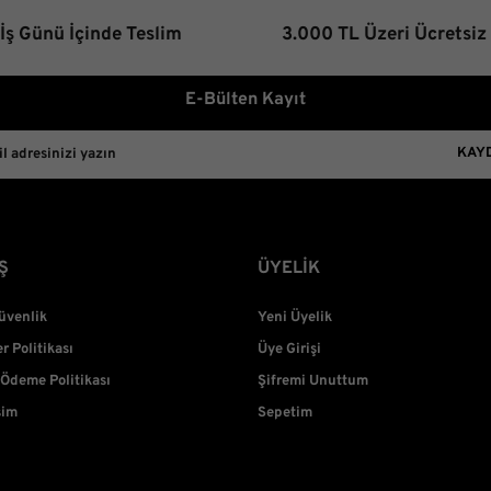
 İş Günü İçinde Teslim
3.000 TL Üzeri Ücretsiz
E-Bülten Kayıt
KAY
Ş
ÜYELİK
Güvenlik
Yeni Üyelik
er Politikası
Üye Girişi
 Ödeme Politikası
Şifremi Unuttum
şim
Sepetim