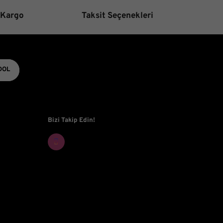
 Kargo
Taksit Seçenekleri
DOL
Bizi Takip Edin!