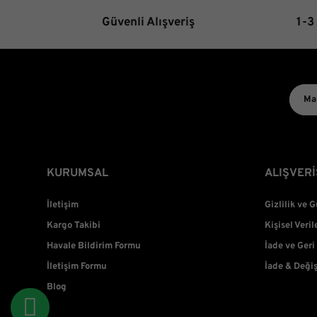
Güvenli Alışveriş
1-3
KURUMSAL
ALIŞVERİ
İletişim
Gizlilik ve 
Kargo Takibi
Kişisel Veril
Havale Bildirim Formu
İade ve Geri
İletişim Formu
İade & Deği
Blog