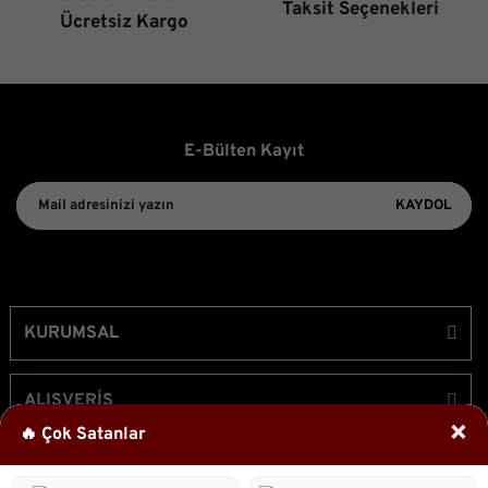
Taksit Seçenekleri
Gönder
Ücretsiz Kargo
E-Bülten Kayıt
KAYDOL
KURUMSAL
ALIŞVERİŞ
×
🔥 Çok Satanlar
ÜYELİK