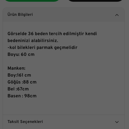
Ürün Bilgileri
Görselde 36 beden tercih edilmiştir kendi
bedeninizi alabilirsiniz.
-kol bilekleri parmak geçmelidir
Boyu: 60 cm
Manken:
Boy:161 cm
Göğüs :88 cm
Bel :67cm
Basen : 98cm
Taksit Seçenekleri