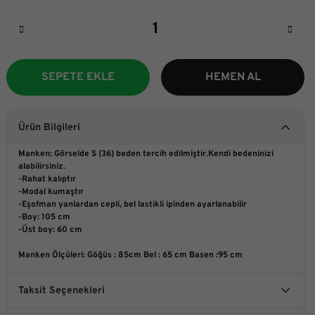
SEPETE EKLE
HEMEN AL
Ürün Bilgileri
Manken: Görselde S (36) beden tercih edilmiştir.Kendi bedeninizi
alabilirsiniz.
-Rahat kalıptır
-Modal kumaştır
-Eşofman yanlardan cepli, bel lastikli ipinden ayarlanabilir
-Boy: 105 cm
-Üst boy: 60 cm
Manken Ölçüleri
:
Göğüs : 85cm Bel : 65 cm Basen :95 cm
Taksit Seçenekleri