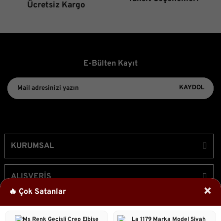
Gönder
Ücretsiz Kargo
E-Bülten Kayıt
KAYDOL
KURUMSAL
ALIŞVERİŞ
×
🔥 Çok Satanlar
ÜYELİK