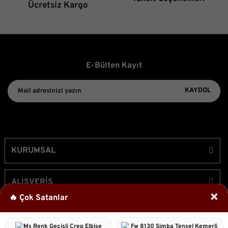
Gönder
Ücretsiz Kargo
E-Bülten Kayıt
KAYDOL
KURUMSAL
ALIŞVERİŞ
×
🔥 Çok Satanlar
ÜYELİK