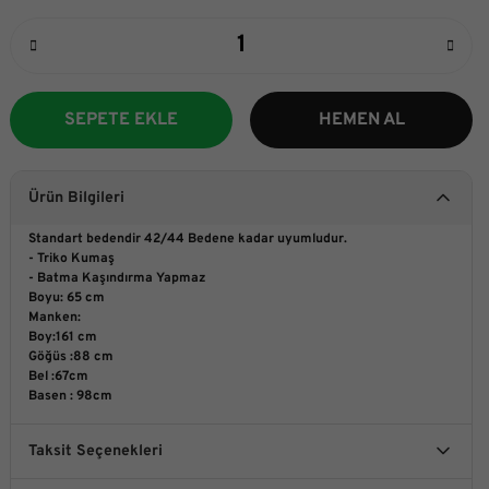
SEPETE EKLE
HEMEN AL
Ürün Bilgileri
Standart bedendir 42/44 Bedene kadar uyumludur.
- Triko Kumaş
- Batma Kaşındırma Yapmaz
Boyu: 65 cm
Manken:
Boy:161 cm
Göğüs :88 cm
Bel :67cm
Basen : 98cm
Taksit Seçenekleri