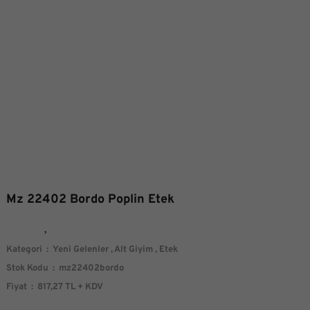
Mz 22402 Bordo Poplin Etek
Kategori
Yeni Gelenler
,
Alt Giyim
,
Etek
Stok Kodu
mz22402bordo
Fiyat
817,27 TL + KDV