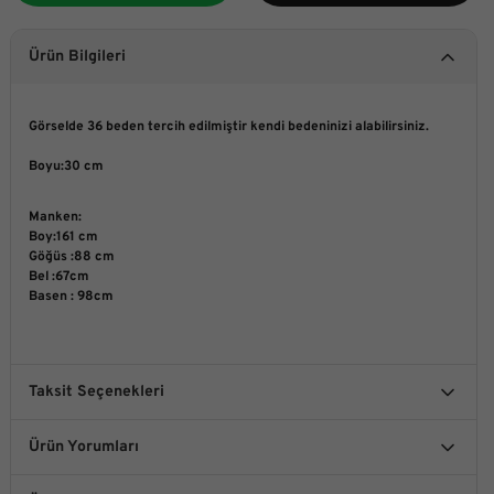
Ürün Bilgileri
Görselde 36 beden tercih edilmiştir kendi bedeninizi alabilirsiniz.
Boyu:30 cm
Manken:
Boy:161 cm
Göğüs :88 cm
Bel :67cm
Basen : 98cm
Taksit Seçenekleri
Ürün Yorumları