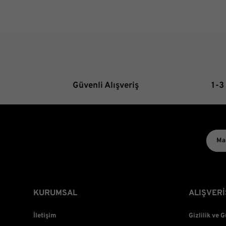
Güvenli Alışveriş
1-3
KURUMSAL
ALIŞVERİ
İletişim
Gizlilik ve 