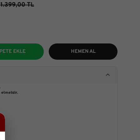
1.399,00 TL
PETE EKLE
HEMEN AL
.
 etmelidir.
mi