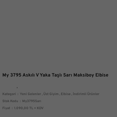
My 3795 Askılı V Yaka Taşlı Sarı Maksiboy Elbise
Kategori
Yeni Gelenler
,
Üst Giyim
,
Elbise
,
İndirimli Ürünler
Stok Kodu
My3795Sarı
Fiyat
1.090,00 TL + KDV