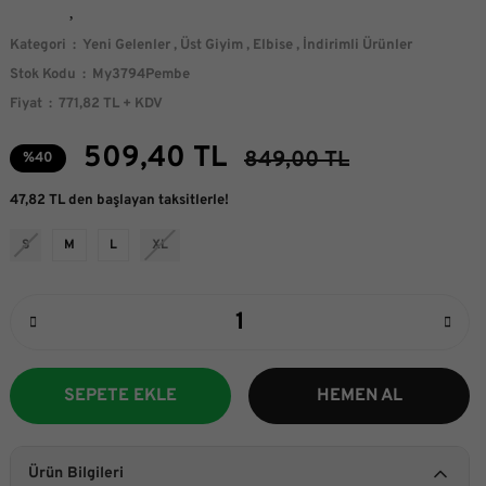
Kategori
Yeni Gelenler
,
Üst Giyim
,
Elbise
,
İndirimli Ürünler
Stok Kodu
My3794Pembe
Fiyat
771,82 TL + KDV
509,40 TL
849,00 TL
%40
47,82 TL den başlayan taksitlerle!
S
M
L
XL
SEPETE EKLE
HEMEN AL
Ürün Bilgileri