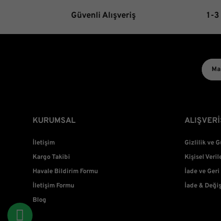
Güvenli Alışveriş
1-3
KURUMSAL
ALIŞVERİ
İletişim
Gizlilik ve 
Kargo Takibi
Kişisel Veril
Havale Bildirim Formu
İade ve Geri
İletişim Formu
İade & Deği
Blog