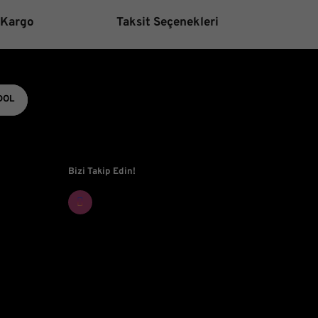
 Kargo
Taksit Seçenekleri
DOL
Bizi Takip Edin!