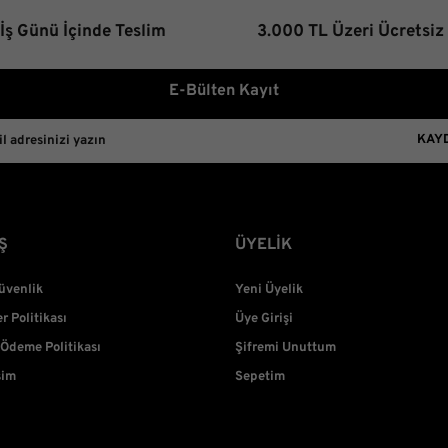
 İş Günü İçinde Teslim
3.000 TL Üzeri Ücretsiz
E-Bülten Kayıt
KAY
Ş
ÜYELİK
Güvenlik
Yeni Üyelik
er Politikası
Üye Girişi
 Ödeme Politikası
Şifremi Unuttum
şim
Sepetim