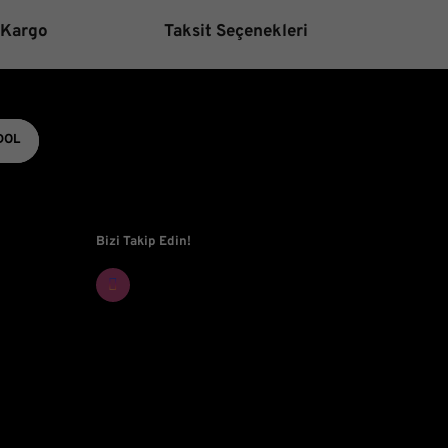
 Kargo
Taksit Seçenekleri
Gönder
DOL
Bizi Takip Edin!