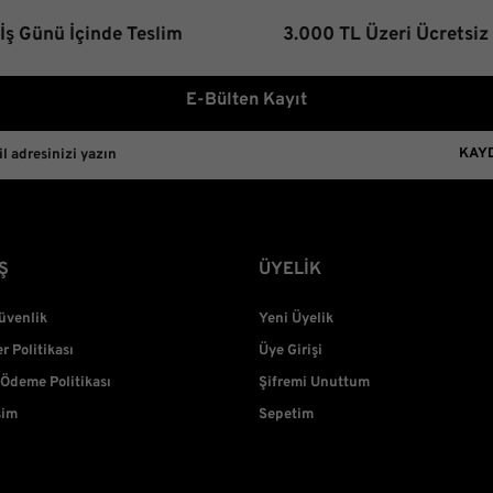
 İş Günü İçinde Teslim
3.000 TL Üzeri Ücretsiz
E-Bülten Kayıt
KAY
Ş
ÜYELİK
Güvenlik
Yeni Üyelik
er Politikası
Üye Girişi
 Ödeme Politikası
Şifremi Unuttum
şim
Sepetim