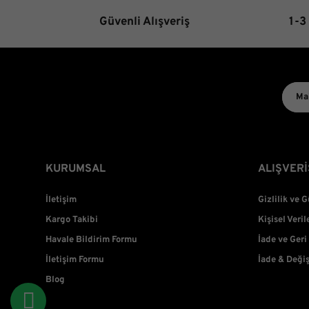
Güvenli Alışveriş
1-3
KURUMSAL
ALIŞVERİ
İletişim
Gizlilik ve 
Kargo Takibi
Kişisel Veril
Havale Bildirim Formu
İade ve Geri
İletişim Formu
İade & Deği
Blog