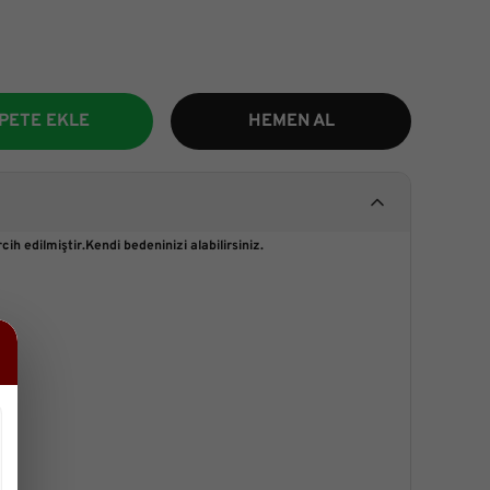
PETE EKLE
HEMEN AL
h edilmiştir.Kendi bedeninizi alabilirsiniz.