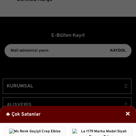
E-Bülten Kayıt
KAYDOL
KURUMSAL
ALIŞVERİŞ
×
🔥 Çok Satanlar
ÜYELİK