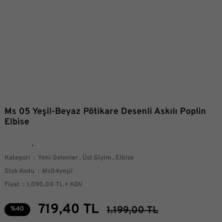
Ms 05 Yeşil-Beyaz Pötikare Desenli Askılı Poplin
Elbise
Kategori
Yeni Gelenler
,
Üst Giyim
,
Elbise
Stok Kodu
Ms04yeşil
Fiyat
1.090,00 TL + KDV
719,40 TL
1.199,00 TL
%40