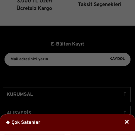
3.000 TL Üzeri
Taksit Seçenekleri
Gönder
Ücretsiz Kargo
E-Bülten Kayıt
KAYDOL
KURUMSAL
ALIŞVERİŞ
×
🔥 Çok Satanlar
ÜYELİK