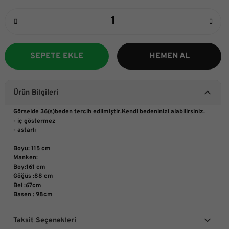
SEPETE EKLE
HEMEN AL
Ürün Bilgileri
Görselde 36(s)beden tercih edilmiştir.Kendi bedeninizi alabilirsiniz.
- iç göstermez
- astarlı
Boyu: 115 cm
Manken:
Boy:161 cm
Göğüs :88 cm
Bel :67cm
Basen : 98cm
Taksit Seçenekleri