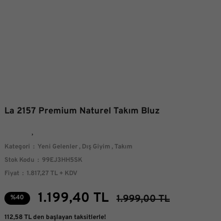
La 2157 Premium Naturel Takım Bluz
Kategori
Yeni Gelenler
,
Dış Giyim
,
Takım
Stok Kodu
99EJ3HH5SK
Fiyat
1.817,27 TL + KDV
1.199,40 TL
1.999,00 TL
%40
112,58 TL den başlayan taksitlerle!