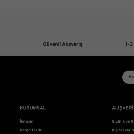
Güvenli Alışveriş
1-3
KURUMSAL
ALIŞVERİ
İletişim
Gizlilik ve 
Kargo Takibi
Kişisel Veril