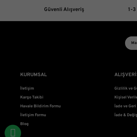
Güvenli Alışveriş
1-3
KURUMSAL
ALIŞVERİ
İletişim
Gizlilik ve 
Kargo Takibi
Kişisel Veril
Havale Bildirim Formu
İade ve Geri
İletişim Formu
İade & Deği
Blog