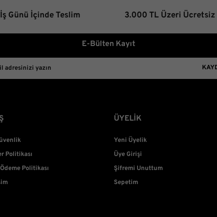
 İş Günü İçinde Teslim
3.000 TL Üzeri Ücretsiz
E-Bülten Kayıt
KAY
Ş
ÜYELİK
Güvenlik
Yeni Üyelik
er Politikası
Üye Girişi
 Ödeme Politikası
Şifremi Unuttum
şim
Sepetim