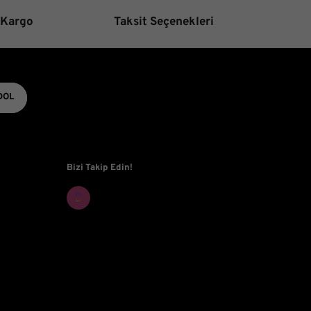
 Kargo
Taksit Seçenekleri
Gönder
DOL
Bizi Takip Edin!