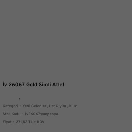
İv 26067 Gold Simli Atlet
Kategori
Yeni Gelenler
,
Üst Giyim
,
Bluz
Stok Kodu
iv26067şampanya
Fiyat
271,82 TL + KDV