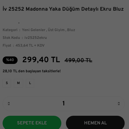
İv 25252 Madonna Yaka Düğüm Detaylı Ekru Bluz
Kategori
Yeni Gelenler
,
Üst Giyim
,
Bluz
Stok Kodu
iv25252ekru
Fiyat
453,64 TL + KDV
299,40 TL
499,00 TL
%40
28,10 TL den başlayan taksitlerle!
S
M
L
SEPETE EKLE
HEMEN AL