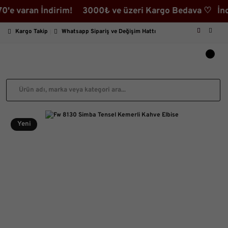
aran İndirim! 3000₺ ve üzeri Kargo Bedava ♡ İndirimli 
Kargo Takip
Whatsapp Sipariş ve Değişim Hattı
Yeni