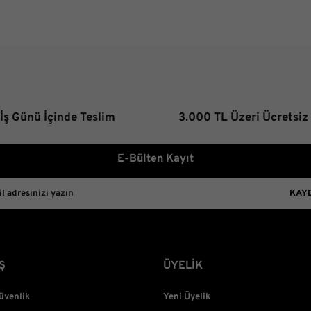
 İş Günü İçinde Teslim
3.000 TL Üzeri Ücretsiz
E-Bülten Kayıt
KAY
Ş
ÜYELİK
Güvenlik
Yeni Üyelik