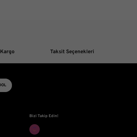
Gönder
 Kargo
Taksit Seçenekleri
DOL
Bizi Takip Edin!