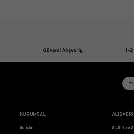
Güvenli Alışveriş
1-3
KURUMSAL
ALIŞVERİ
İletişim
Gizlilik ve 