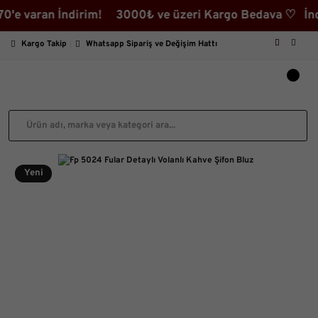
varan İndirim! 3000₺ ve üzeri Kargo Bedava ♡ İndirimli
Kargo Takip
Whatsapp Sipariş ve Değişim Hattı
Yeni