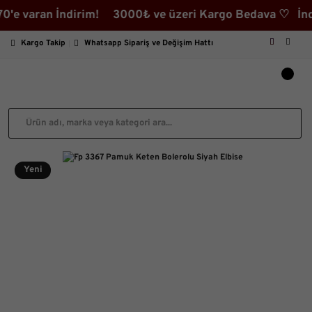
aran İndirim! 3000₺ ve üzeri Kargo Bedava ♡ İndirimli
Kargo Takip
Whatsapp Sipariş ve Değişim Hattı
Yeni