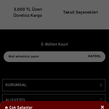
3.000 TL Üzeri
Taksit Seçenekleri
Gönder
Ücretsiz Kargo
E-Bülten Kayıt
KAYDOL
KURUMSAL
ALIŞVERİŞ
×
🔥 Çok Satanlar