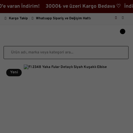
an İndirim! 3000₺ ve üzeri Kargo Bedava ♡ İndirimli Ü
Kargo Takip
Whatsapp Sipariş ve Değişim Hattı
Yeni