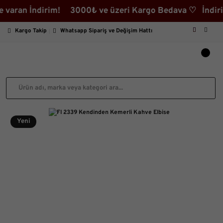
an İndirim! 3000₺ ve üzeri Kargo Bedava ♡ İndirimli Ür
Kargo Takip
Whatsapp Sipariş ve Değişim Hattı
Yeni