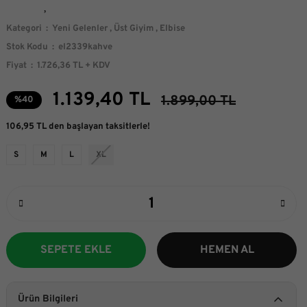
Kategori
Yeni Gelenler
,
Üst Giyim
,
Elbise
Stok Kodu
el2339kahve
Fiyat
1.726,36 TL + KDV
1.139,40 TL
1.899,00 TL
%40
106,95 TL den başlayan taksitlerle!
S
M
L
XL
SEPETE EKLE
HEMEN AL
Ürün Bilgileri