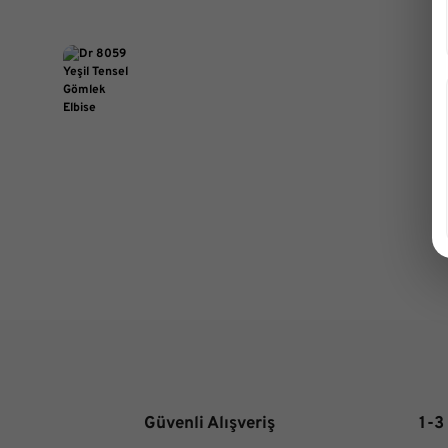
Güvenli Alışveriş
1-3