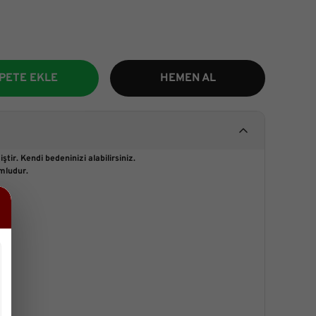
PETE EKLE
HEMEN AL
ştir. Kendi bedeninizi alabilirsiniz.
mludur.