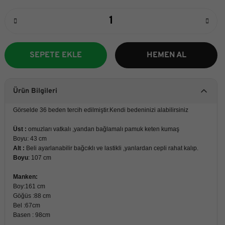
SEPETE EKLE
HEMEN AL
Ürün Bilgileri
Görselde 36 beden tercih edilmiştir.Kendi bedeninizi alabilirsiniz
Üst :
omuzları vatkalı ,yandan bağlamalı pamuk keten kumaş
Boyu: 43 cm
Alt :
Beli ayarlanabilir bağcıklı ve lastikli ,yanlardan cepli rahat kalıp.
Boyu
: 107 cm
Manken:
Boy:161 cm
Göğüs :88 cm
Bel :67cm
Basen : 98cm