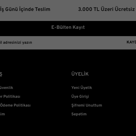
 İş Günü İçinde Teslim
3.000 TL Üzeri Ücretsiz
E-Bülten Kayıt
KAY
Ş
ÜYELİK
Güvenlik
Yeni Üyelik
er Politikası
Üye Girişi
 Ödeme Politikası
Şifremi Unuttum
şim
Sepetim