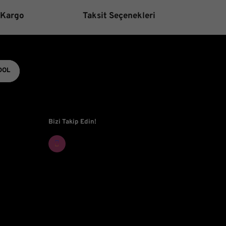
 Kargo
Taksit Seçenekleri
Gönder
DOL
Bizi Takip Edin!