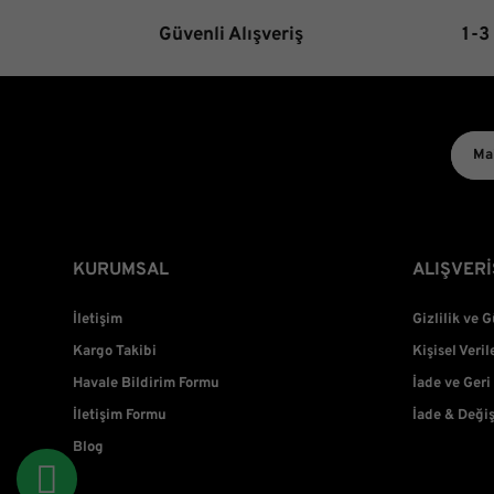
Güvenli Alışveriş
1-3
KURUMSAL
ALIŞVERİ
İletişim
Gizlilik ve 
Kargo Takibi
Kişisel Veril
Havale Bildirim Formu
İade ve Geri
İletişim Formu
İade & Deği
Blog