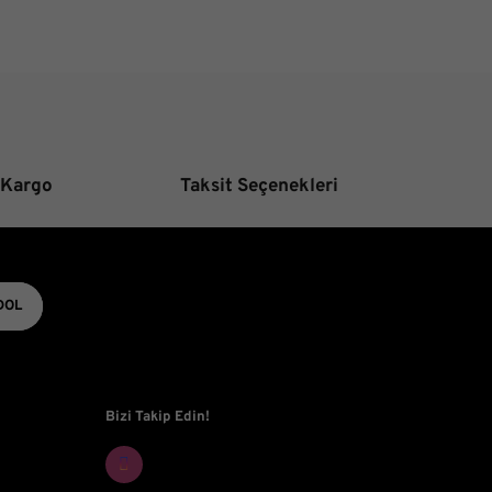
Gönder
 Kargo
Taksit Seçenekleri
DOL
Bizi Takip Edin!