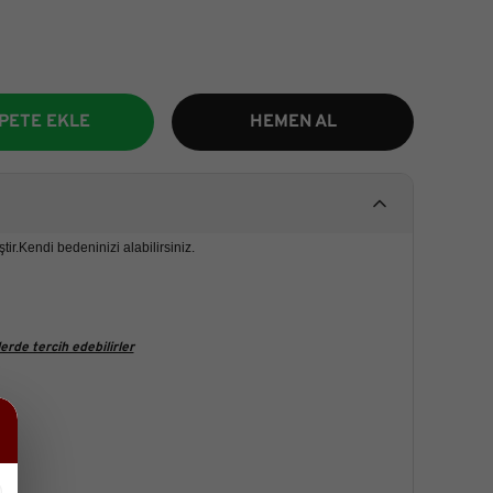
PETE EKLE
HEMEN AL
ir.Kendi bedeninizi alabilirsiniz.
rde tercih edebilirler