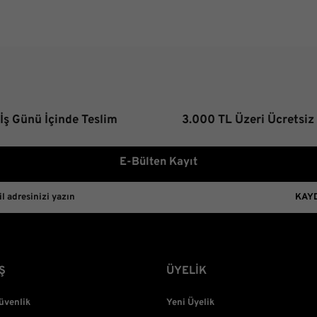
 İş Günü İçinde Teslim
3.000 TL Üzeri Ücretsiz
E-Bülten Kayıt
KAY
Ş
ÜYELİK
Güvenlik
Yeni Üyelik