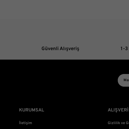
Güvenli Alışveriş
1-3
KURUMSAL
ALIŞVERİ
İletişim
Gizlilik ve 