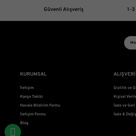
Güvenli Alışveriş
1-3
KURUMSAL
ALIŞVERİ
İletişim
Gizlilik ve 
Kargo Takibi
Kişisel Veril
Havale Bildirim Formu
İade ve Geri
İletişim Formu
İade & Deği
Blog