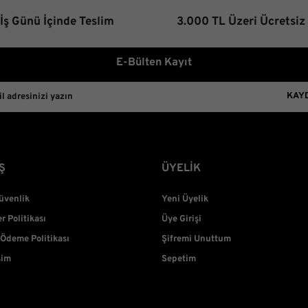
 İş Günü İçinde Teslim
3.000 TL Üzeri Ücretsiz
E-Bülten Kayıt
KAY
Ş
ÜYELİK
Güvenlik
Yeni Üyelik
er Politikası
Üye Girişi
 Ödeme Politikası
Şifremi Unuttum
şim
Sepetim