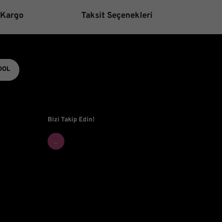
 Kargo
Taksit Seçenekleri
Gönder
DOL
Bizi Takip Edin!