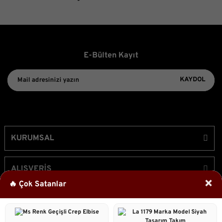
E-Bülten Kayıt
KAYDOL
KURUMSAL
ALIŞVERİŞ
×
🔥 Çok Satanlar
ÜYELİK