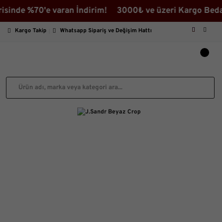
%70'e varan İndirim! 3000₺ ve üzeri Kargo Bedava ♡ İn
Kargo Takip
Whatsapp Sipariş ve Değişim Hattı