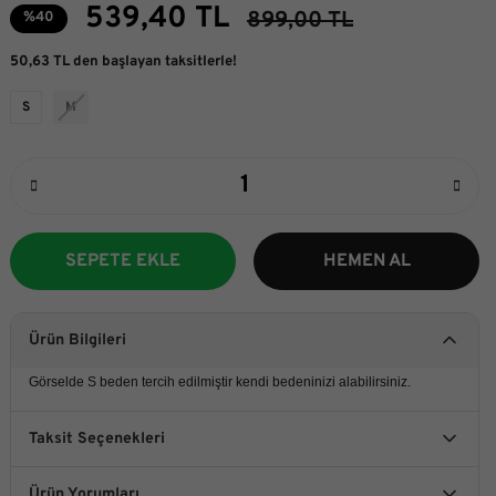
539,40 TL
899,00 TL
%40
50,63 TL den başlayan taksitlerle!
S
M
SEPETE EKLE
HEMEN AL
Ürün Bilgileri
Görselde S beden tercih edilmiştir kendi bedeninizi alabilirsiniz.
Taksit Seçenekleri
Ürün Yorumları