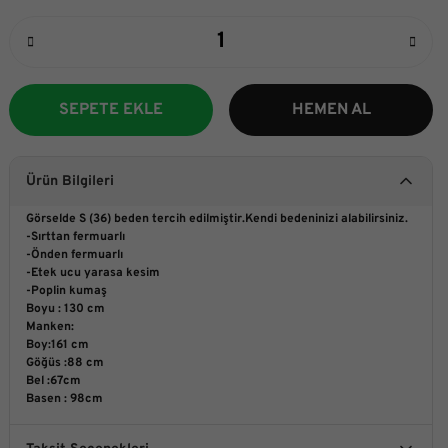
SEPETE EKLE
HEMEN AL
Ürün Bilgileri
Görselde S (36) beden tercih edilmiştir.Kendi bedeninizi alabilirsiniz.
-Sırttan fermuarlı
-Önden fermuarlı
-Etek ucu yarasa kesim
-Poplin kumaş
Boyu : 130 cm
Manken:
Boy:161 cm
Göğüs :88 cm
Bel :67cm
Basen : 98cm