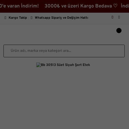
ran İndirim! 3000₺ ve üzeri Kargo Bedava ♡ İndirimli Ü
Kargo Takip
Whatsapp Sipariş ve Değişim Hattı