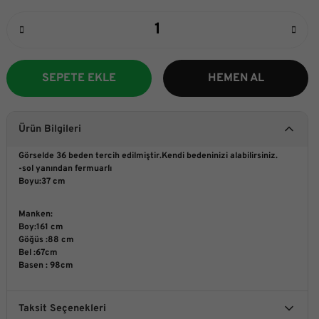
SEPETE EKLE
HEMEN AL
Ürün Bilgileri
Görselde 36 beden tercih edilmiştir.Kendi bedeninizi alabilirsiniz.
-sol yanından fermuarlı
Boyu:37 cm
Manken:
Boy:161 cm
Göğüs :88 cm
Bel :67cm
Basen : 98cm
Taksit Seçenekleri