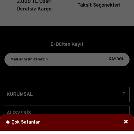
3.000 TL Üzeri
Taksit Seçenekleri
Gönder
Ücretsiz Kargo
E-Bülten Kayıt
KAYDOL
KURUMSAL
ALIŞVERİŞ
×
🔥 Çok Satanlar
ÜYELİK