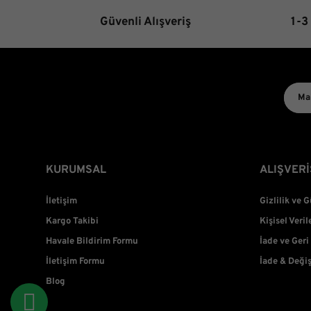
Güvenli Alışveriş
1-3
KURUMSAL
ALIŞVERİ
İletişim
Gizlilik ve 
Kargo Takibi
Kişisel Veril
Havale Bildirim Formu
İade ve Geri
İletişim Formu
İade & Deği
Blog