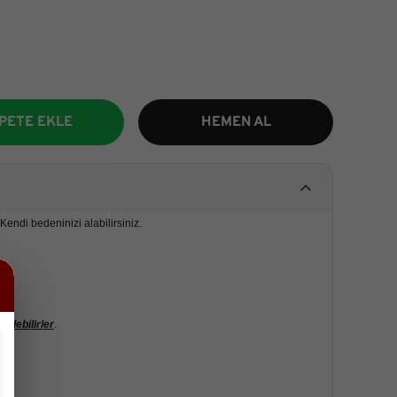
PETE EKLE
HEMEN AL
Kendi bedeninizi alabilirsiniz.
 edebilirler
.