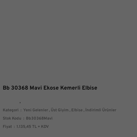
Bb 30368 Mavi Ekose Kemerli Elbise
Kategori
Yeni Gelenler
,
Üst Giyim
,
Elbise
,
İndirimli Ürünler
Stok Kodu
Bb30368Mavi
Fiyat
1.135,45 TL + KDV