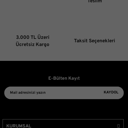
Teslim
Bu ürüne benzer farklı alternatifler olmalı.
3.000 TL Üzeri
Taksit Seçenekleri
Gönder
Ücretsiz Kargo
E-Bülten Kayıt
KAYDOL
KURUMSAL